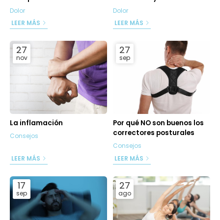
Dolor
Dolor
LEER MÁS
LEER MÁS
27
27
nov
sep
La inflamación
Por qué NO son buenos los
correctores posturales
Consejos
Consejos
LEER MÁS
LEER MÁS
17
27
sep
ago