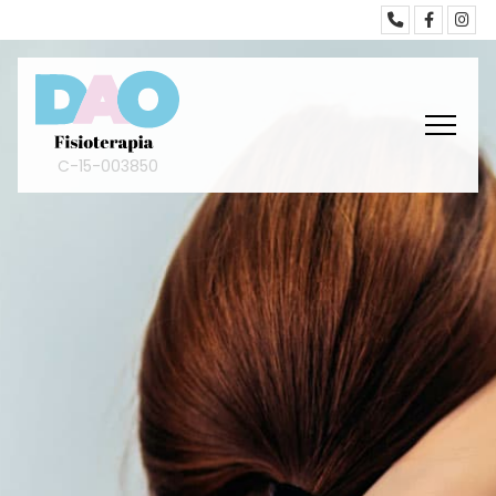
C-15-003850