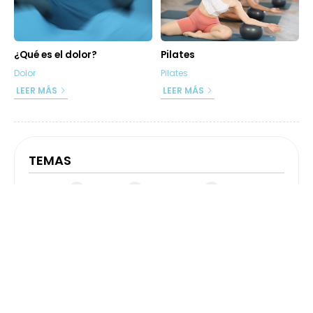
¿Qué es el dolor?
Pilates
Dolor
Pilates
LEER MÁS
LEER MÁS
TEMAS
Pilates
Dolor
Consejos
1
3
2
TODAS LAS NOTICIAS
6
2025
2024