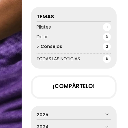
TEMAS
Pilates
1
Dolor
3
Consejos
2
TODAS LAS NOTICIAS
6
¡COMPÁRTELO!
2025
2024