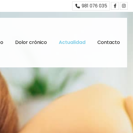
981 076 035
co
Dolor crónico
Actualidad
Contacto