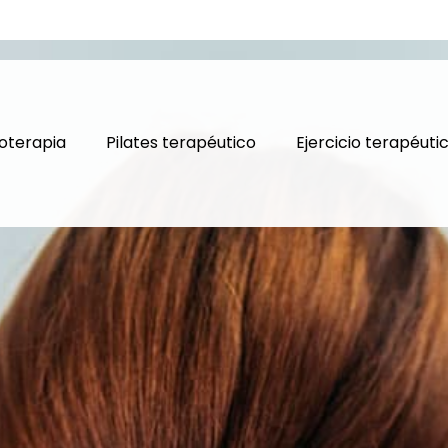
ioterapia
Pilates terapéutico
Ejercicio terapéuti