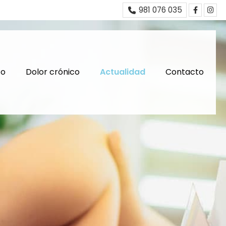
981 076 035
co
Dolor crónico
Actualidad
Contacto