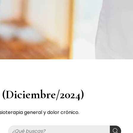
a (Diciembre/2024)
ioterapia general y dolor crónico.