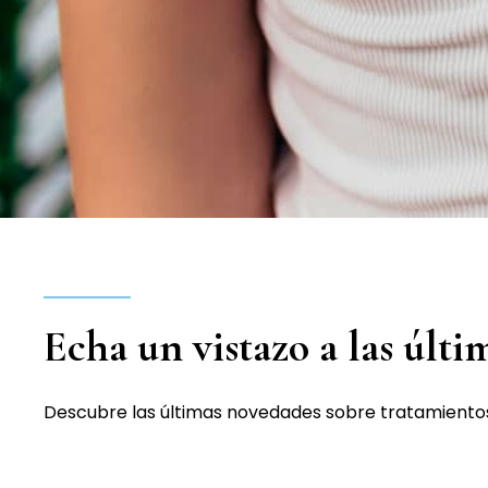
Echa un vistazo a las últ
Descubre las últimas novedades sobre tratamientos d