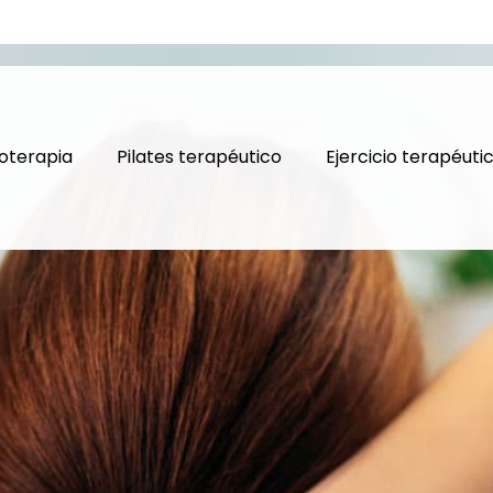
ioterapia
Pilates terapéutico
Ejercicio terapéuti