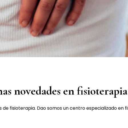
imas novedades en fisioterapi
e fisioterapia. Dao somos un centro especializado en fis